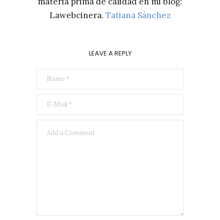
materia prima de calidad en mi blog:
Lawebcinera.
Tatiana Sánchez
LEAVE A REPLY