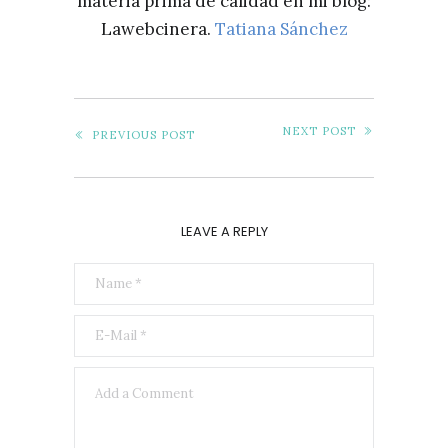
materia prima de calidad en mi blog:
Lawebcinera.
Tatiana Sánchez
NEXT POST
PREVIOUS POST
LEAVE A REPLY