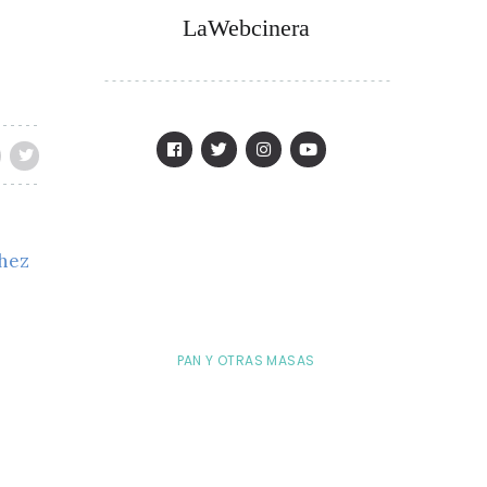
LaWebcinera
chez
PAN Y OTRAS MASAS