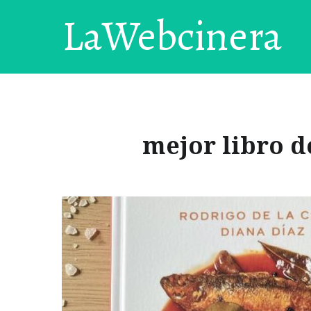
LaWebcinera
mejor libro d