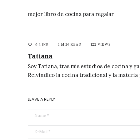
mejor libro de cocina para regalar
1 MIN READ
122 VIEWS
0
LIKE
Tatiana
Soy Tatiana, tras mis estudios de cocina y g
Reivindico la cocina tradicional y la materi
LEAVE A REPLY