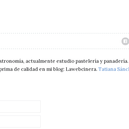
astronomía, actualmente estudio pastelería y panadería.
a prima de calidad en mi blog: Lawebcinera.
Tatiana Sán