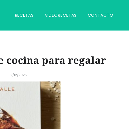
RECETAS
VIDEORECETAS
CONTACTO
e cocina para regalar
12/12/2025