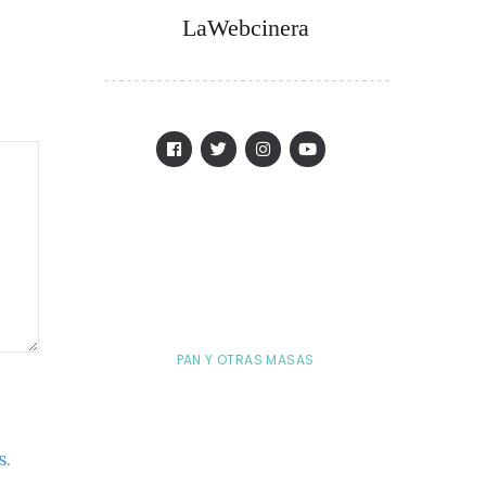
LaWebcinera
PAN Y OTRAS MASAS
s.