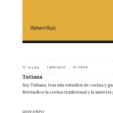
1 MIN READ
55 VIEWS
0
LIKE
Tatiana
Soy Tatiana, tras mis estudios de cocina y g
Reivindico la cocina tradicional y la materi
LEAVE A REPLY