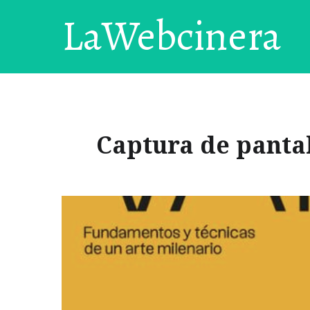
LaWebcinera
Captura de pantall