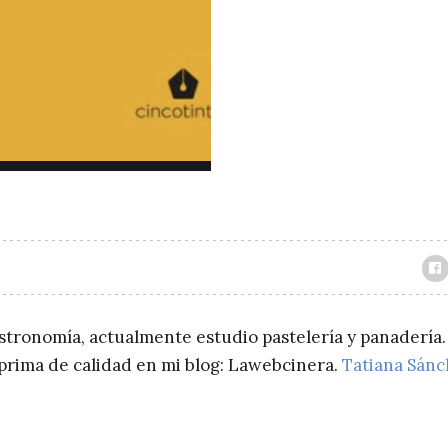
astronomía, actualmente estudio pastelería y panadería.
a prima de calidad en mi blog: Lawebcinera.
Tatiana Sán