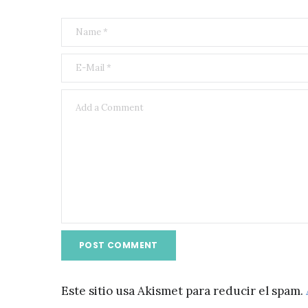
Este sitio usa Akismet para reducir el spam.