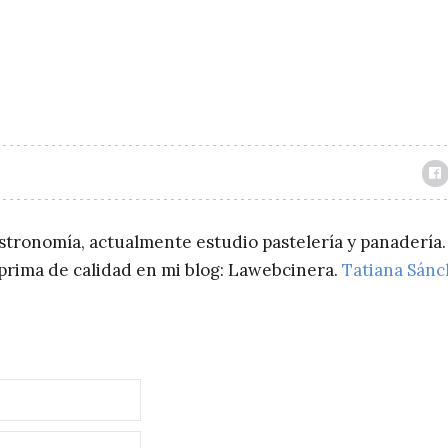
astronomía, actualmente estudio pastelería y panadería.
a prima de calidad en mi blog: Lawebcinera.
Tatiana Sán