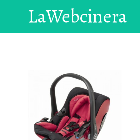
LaWebcinera