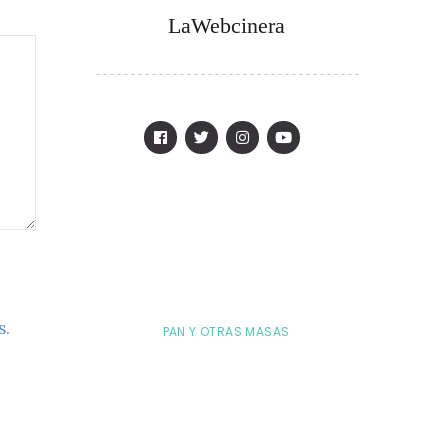
LaWebcinera
s.
PAN Y OTRAS MASAS