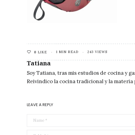
1 MIN READ
243 VIEWS
0
LIKE
Tatiana
Soy Tatiana, tras mis estudios de cocina y g
Reivindico la cocina tradicional y la materi
LEAVE A REPLY