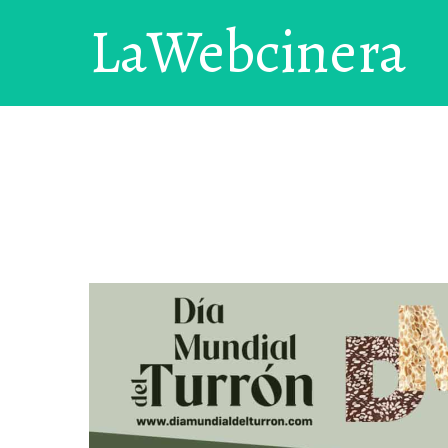
LaWebcinera