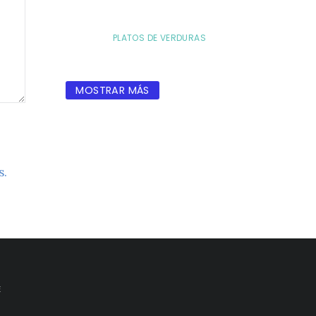
PLATOS DE VERDURAS
MOSTRAR MÁS
s.
E