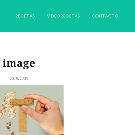
RECETAS
VIDEORECETAS
CONTACTO
image
06/11/2025