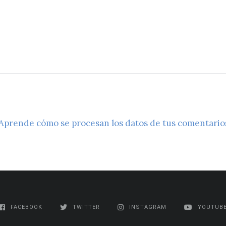
Aprende cómo se procesan los datos de tus comentario
FACEBOOK
TWITTER
INSTAGRAM
YOUTUB