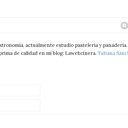
astronomía, actualmente estudio pastelería y panadería.
a prima de calidad en mi blog: Lawebcinera.
Tatiana Sán