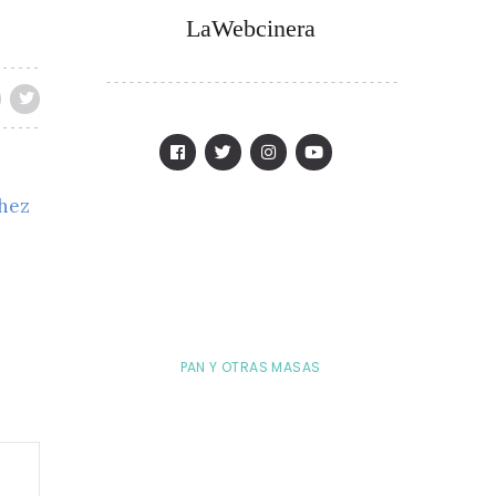
LaWebcinera
chez
PAN Y OTRAS MASAS