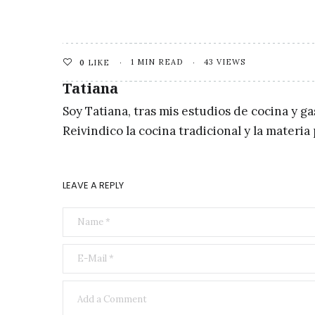
1 MIN READ
43 VIEWS
0
LIKE
Tatiana
Soy Tatiana, tras mis estudios de cocina y g
Reivindico la cocina tradicional y la materi
LEAVE A REPLY