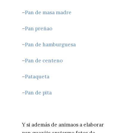
–
Pan de masa madre
–
Pan preñao
–
Pan de hamburguesa
–
Pan de centeno
–
Pataqueta
–
Pan de pita
Y si además de animaos a elaborar
pan queréis enviarme fotos de