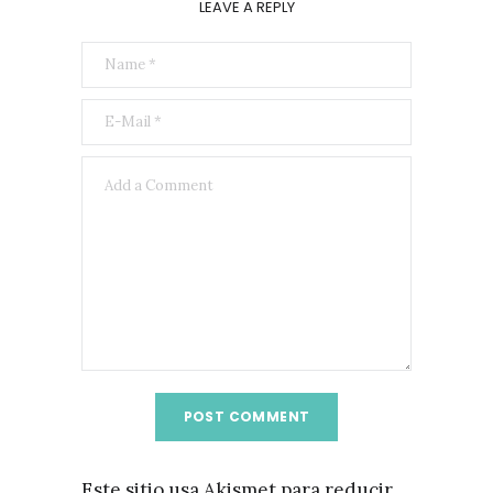
LEAVE A REPLY
Este sitio usa Akismet para reducir