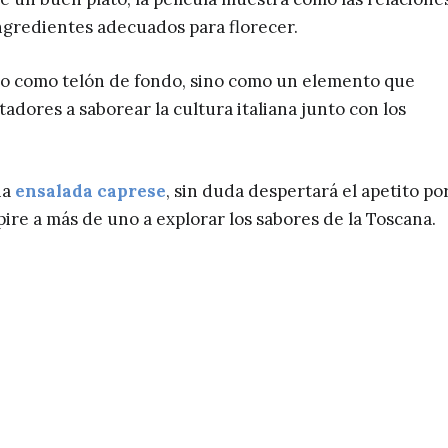
ingredientes adecuados para florecer.
solo como telón de fondo, sino como un elemento que
tadores a saborear la cultura italiana junto con los
na
ensalada caprese
, sin duda despertará el apetito por
pire a más de uno a explorar los sabores de la Toscana.