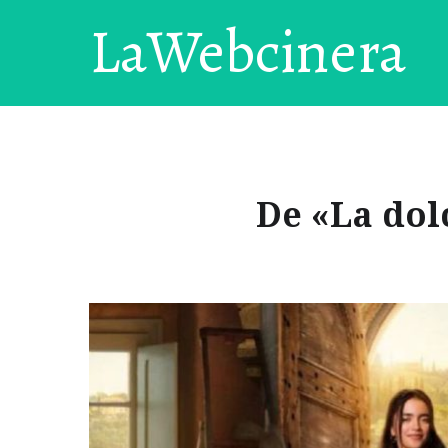
LaWebcinera
De «La dol