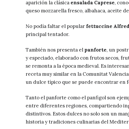
aparición la clásica
ensalada Caprese
, cono
queso mozzarella fresco, albahaca, aceite de o
No podía faltar el popular
fettuccine Alfre
principal tentador.
También nos presenta el
panforte
, un post
y especiado, elaborado con frutos secos, frut
se remonta a la época medieval. Es interes
receta muy similar en la Comunitat Valenci
un dulce típico que se puede encontrar en f
Tanto el panforte como el panfigol son eje
entre diferentes regiones, compartiendo ing
distintivos. Estos dulces no solo son un manj
historia y tradiciones culinarias del Medite