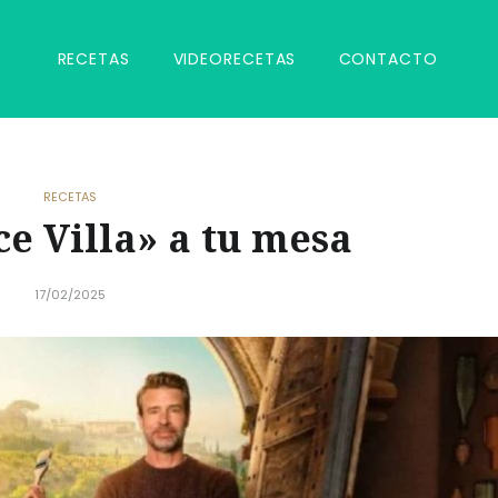
RECETAS
VIDEORECETAS
CONTACTO
RECETAS
ce Villa» a tu mesa
17/02/2025