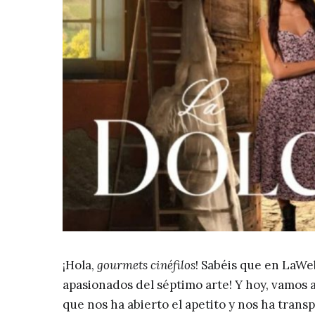
¡Hola,
gourmets cinéfilos
! Sabéis que en LaWe
apasionados del séptimo arte! Y hoy, vamos 
que nos ha abierto el apetito y nos ha trans