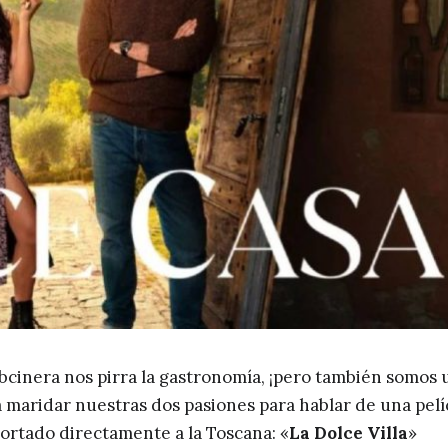
bcinera nos pirra la gastronomía, ¡pero también somos 
a maridar nuestras dos pasiones para hablar de una pelí
portado directamente a la Toscana: «
La Dolce Villa
»