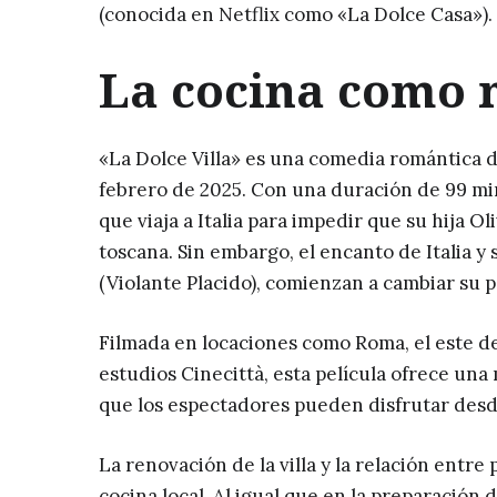
(conocida en Netflix como «La Dolce Casa»).
La cocina como 
«La Dolce Villa» es una comedia romántica d
febrero de 2025. Con una duración de 99 minu
que viaja a Italia para impedir que su hija O
toscana. Sin embargo, el encanto de Italia y 
(Violante Placido), comienzan a cambiar su 
Filmada en locaciones como Roma, el este del
estudios Cinecittà, esta película ofrece un
que los espectadores pueden disfrutar desde
La renovación de la villa y la relación entre 
cocina local. Al igual que en la preparación 