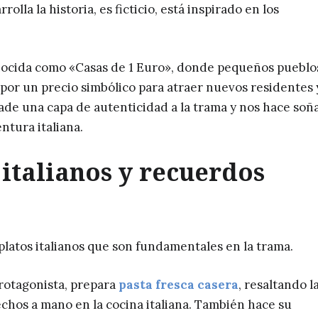
la la historia, es ficticio, está inspirado en los
conocida como «Casas de 1 Euro», donde pequeños pueblo
por un precio simbólico para atraer nuevos residentes 
añade una capa de autenticidad a la trama y nos hace soñ
ntura italiana.
 italianos y recuerdos
platos italianos que son fundamentales en la trama.
protagonista, prepara
pasta fresca casera
, resaltando l
echos a mano en la cocina italiana. También hace su