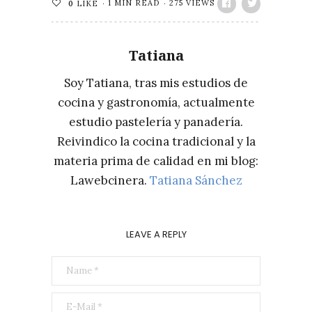
1 MIN READ
275 VIEWS
0
LIKE
Tatiana
Soy Tatiana, tras mis estudios de
cocina y gastronomía, actualmente
estudio pastelería y panadería.
Reivindico la cocina tradicional y la
materia prima de calidad en mi blog:
Lawebcinera.
Tatiana Sánchez
LEAVE A REPLY