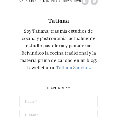
1 MIN READ
302 VIEWS
0
LIKE
Tatiana
Soy Tatiana, tras mis estudios de
cocina y gastronomía, actualmente
estudio pastelería y panadería.
Reivindico la cocina tradicional y la
materia prima de calidad en mi blog:
Lawebcinera.
Tatiana Sánchez
LEAVE A REPLY