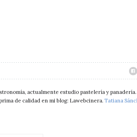
astronomía, actualmente estudio pastelería y panadería.
a prima de calidad en mi blog: Lawebcinera.
Tatiana Sán