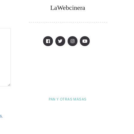
LaWebcinera
PAN Y OTRAS MASAS
s.