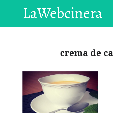
LaWebcinera
crema de ca