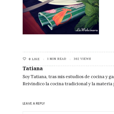
1 MIN READ
302 VIEWS
0
LIKE
Tatiana
Soy Tatiana, tras mis estudios de cocina y g
Reivindico la cocina tradicional y la materi
LEAVE A REPLY