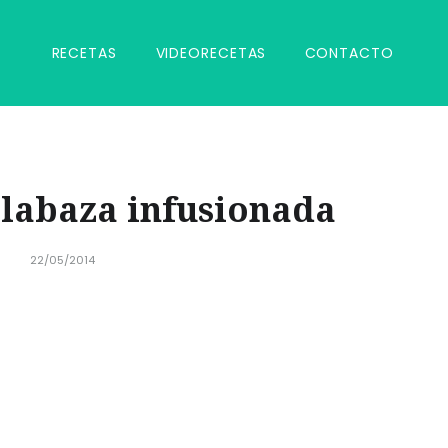
RECETAS
VIDEORECETAS
CONTACTO
labaza infusionada
22/05/2014