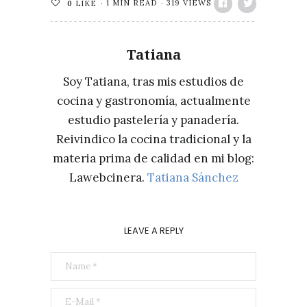
1 MIN READ
319 VIEWS
0
LIKE
Tatiana
Soy Tatiana, tras mis estudios de
cocina y gastronomía, actualmente
estudio pastelería y panadería.
Reivindico la cocina tradicional y la
materia prima de calidad en mi blog:
Lawebcinera.
Tatiana Sánchez
LEAVE A REPLY