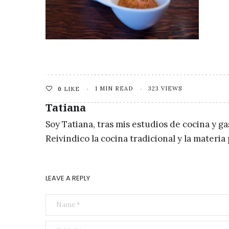
1 MIN READ
323 VIEWS
0
LIKE
Tatiana
Soy Tatiana, tras mis estudios de cocina y g
Reivindico la cocina tradicional y la materi
LEAVE A REPLY