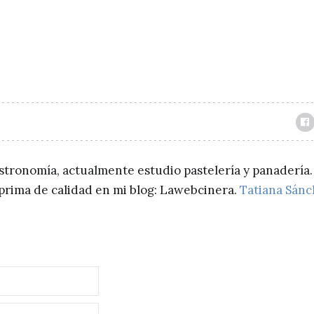
astronomía, actualmente estudio pastelería y panadería.
a prima de calidad en mi blog: Lawebcinera.
Tatiana Sán