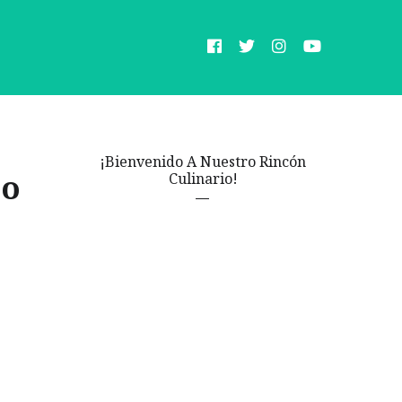
¡Bienvenido A Nuestro Rincón
co
Culinario!