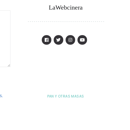
LaWebcinera
s.
PAN Y OTRAS MASAS