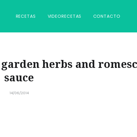
RECETAS
VIDEORECETAS
CONTACTO
h garden herbs and romes
sauce
14/06/2014