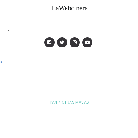
LaWebcinera
s.
PAN Y OTRAS MASAS