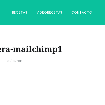
RECETAS
VIDEORECETAS
CONTACTO
era-mailchimp1
03/06/2014