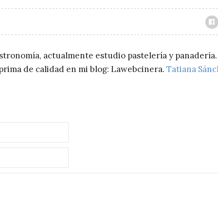
astronomía, actualmente estudio pastelería y panadería.
a prima de calidad en mi blog: Lawebcinera.
Tatiana Sán