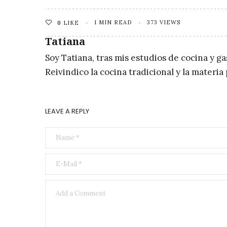
1 MIN READ
373 VIEWS
0
LIKE
Tatiana
Soy Tatiana, tras mis estudios de cocina y g
Reivindico la cocina tradicional y la materi
LEAVE A REPLY