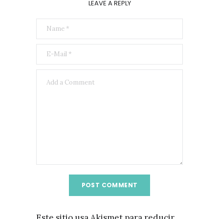
LEAVE A REPLY
Este sitio usa Akismet para reducir