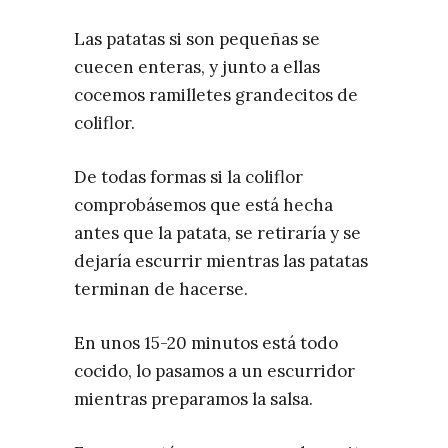
Las patatas si son pequeñas se
cuecen enteras, y junto a ellas
cocemos ramilletes grandecitos de
coliflor.
De todas formas si la coliflor
comprobásemos que está hecha
antes que la patata, se retiraría y se
dejaría escurrir mientras las patatas
terminan de hacerse.
En unos 15-20 minutos está todo
cocido, lo pasamos a un escurridor
mientras preparamos la salsa.