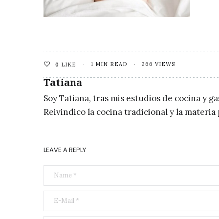
1 MIN READ
266 VIEWS
0
LIKE
Tatiana
Soy Tatiana, tras mis estudios de cocina y g
Reivindico la cocina tradicional y la materi
LEAVE A REPLY