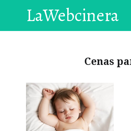
LaWebcinera
Cenas pa