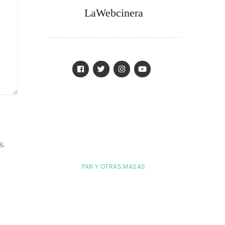
LaWebcinera
s.
PAN Y OTRAS MASAS