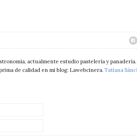
astronomía, actualmente estudio pastelería y panadería.
a prima de calidad en mi blog: Lawebcinera.
Tatiana Sán