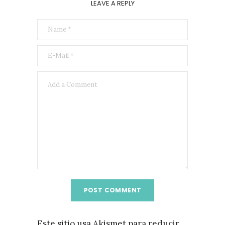
LEAVE A REPLY
Este sitio usa Akismet para reducir