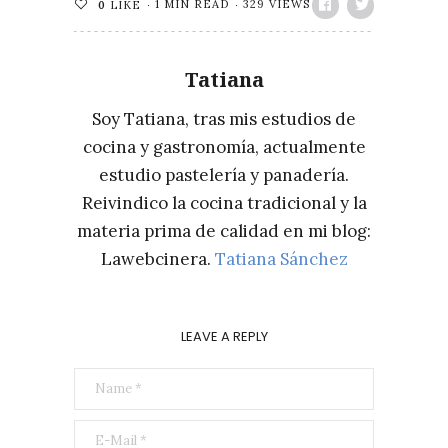
1 MIN READ
329 VIEWS
0
LIKE
Tatiana
Soy Tatiana, tras mis estudios de
cocina y gastronomía, actualmente
estudio pastelería y panadería.
Reivindico la cocina tradicional y la
materia prima de calidad en mi blog:
Lawebcinera.
Tatiana Sánchez
LEAVE A REPLY