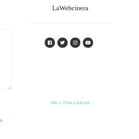
LaWebcinera
PAN Y OTRAS MASAS
s.