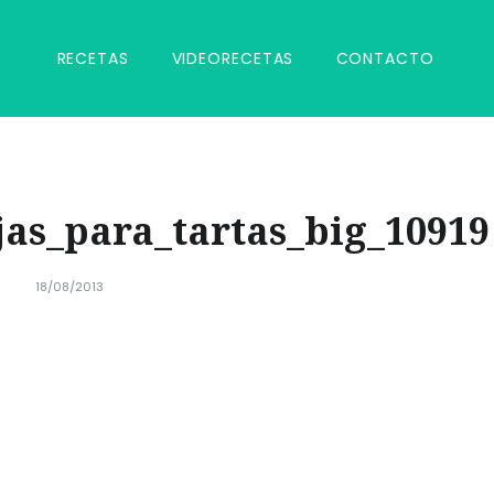
RECETAS
VIDEORECETAS
CONTACTO
as_para_tartas_big_10919
18/08/2013