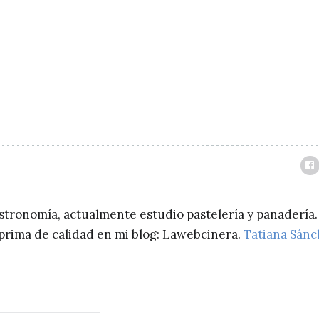
astronomía, actualmente estudio pastelería y panadería.
a prima de calidad en mi blog: Lawebcinera.
Tatiana Sán