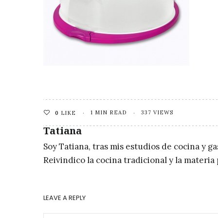
1 MIN READ
337 VIEWS
0
LIKE
Tatiana
Soy Tatiana, tras mis estudios de cocina y g
Reivindico la cocina tradicional y la materi
LEAVE A REPLY