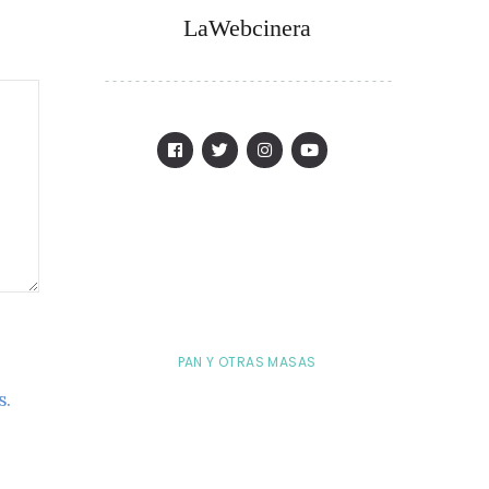
LaWebcinera
PAN Y OTRAS MASAS
s.