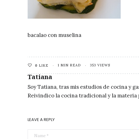
bacalao con muselina
1 MIN READ
353 VIEWS
0
LIKE
Tatiana
Soy Tatiana, tras mis estudios de cocina y g
Reivindico la cocina tradicional y la materi
LEAVE A REPLY