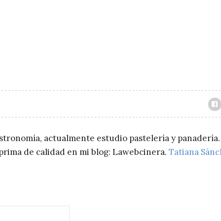
astronomía, actualmente estudio pastelería y panadería.
a prima de calidad en mi blog: Lawebcinera.
Tatiana Sán