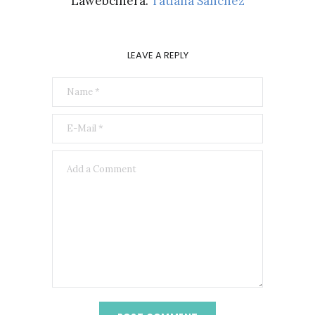
Lawebcinera.
Tatiana Sánchez
LEAVE A REPLY