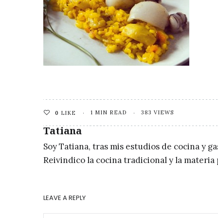
1 MIN READ
383 VIEWS
0
LIKE
Tatiana
Soy Tatiana, tras mis estudios de cocina y g
Reivindico la cocina tradicional y la materi
LEAVE A REPLY