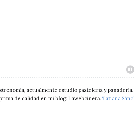
astronomía, actualmente estudio pastelería y panadería.
a prima de calidad en mi blog: Lawebcinera.
Tatiana Sán