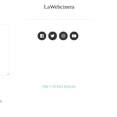
LaWebcinera
PAN Y OTRAS MASAS
s.