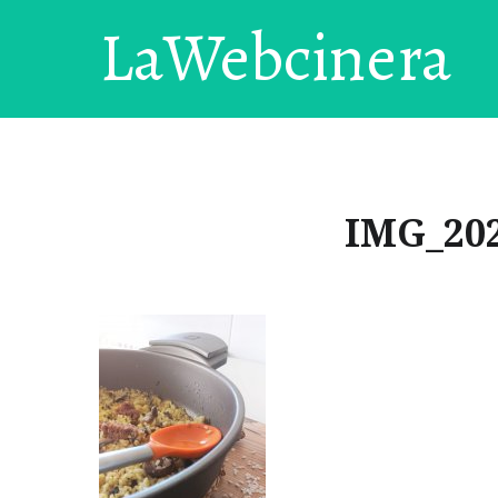
LaWebcinera
IMG_202