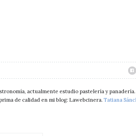
astronomía, actualmente estudio pastelería y panadería.
a prima de calidad en mi blog: Lawebcinera.
Tatiana Sán