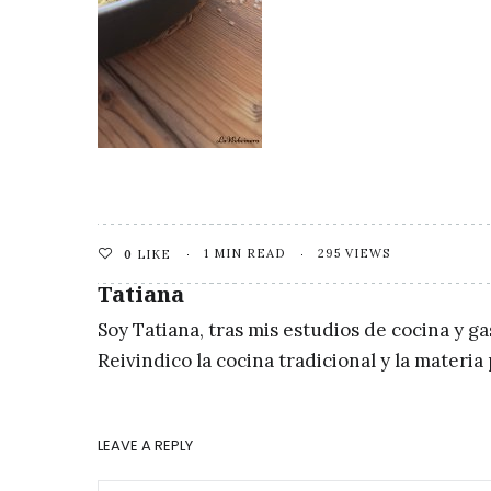
1 MIN READ
295 VIEWS
0
LIKE
Tatiana
Soy Tatiana, tras mis estudios de cocina y g
Reivindico la cocina tradicional y la materi
LEAVE A REPLY