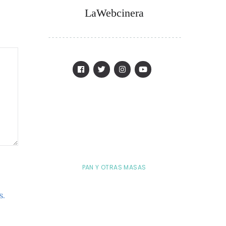
LaWebcinera
PAN Y OTRAS MASAS
s.