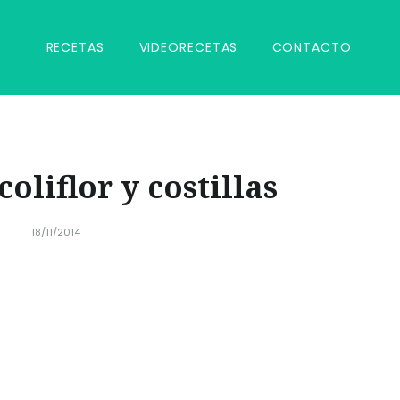
RECETAS
VIDEORECETAS
CONTACTO
oliflor y costillas
18/11/2014