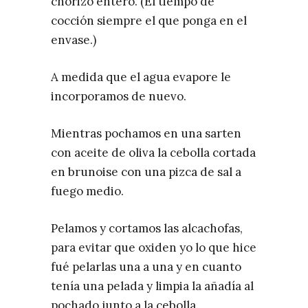
chorizo entero. (El tiempo de
cocción siempre el que ponga en el
envase.)
A medida que el agua evapore le
incorporamos de nuevo.
Mientras pochamos en una sarten
con aceite de oliva la cebolla cortada
en brunoise con una pizca de sal a
fuego medio.
Pelamos y cortamos las alcachofas,
para evitar que oxiden yo lo que hice
fué pelarlas una a una y en cuanto
tenía una pelada y limpia la añadía al
pochado junto a la cebolla.