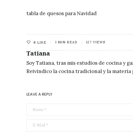
tabla de quesos para Navidad
1 MIN READ
127 VIEWS
0
LIKE
Tatiana
Soy Tatiana, tras mis estudios de cocina y g
Reivindico la cocina tradicional y la materi
LEAVE A REPLY