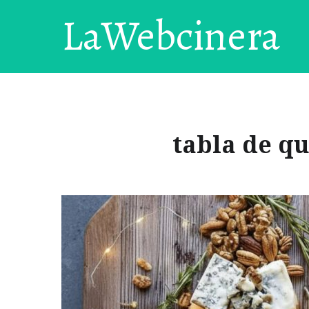
LaWebcinera
tabla de q