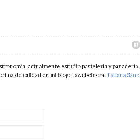
astronomía, actualmente estudio pastelería y panadería.
a prima de calidad en mi blog: Lawebcinera.
Tatiana Sán