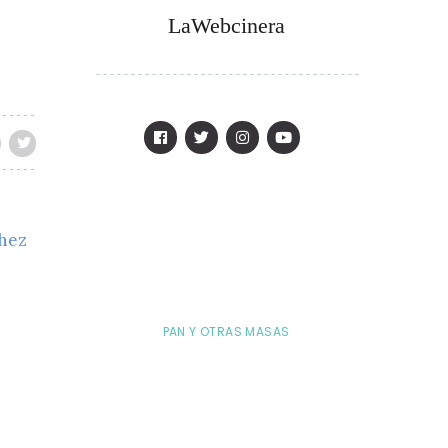
LaWebcinera
chez
PAN Y OTRAS MASAS