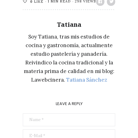
1 MIN READ
298 VIEWS
0
LIKE
Tatiana
Soy Tatiana, tras mis estudios de
cocina y gastronomía, actualmente
estudio pastelería y panadería.
Reivindico la cocina tradicional y la
materia prima de calidad en mi blog:
Lawebcinera.
Tatiana Sánchez
LEAVE A REPLY