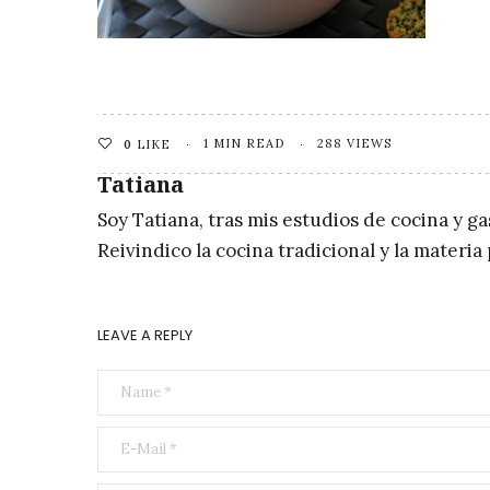
1 MIN READ
288 VIEWS
0
LIKE
Tatiana
Soy Tatiana, tras mis estudios de cocina y g
Reivindico la cocina tradicional y la materi
LEAVE A REPLY