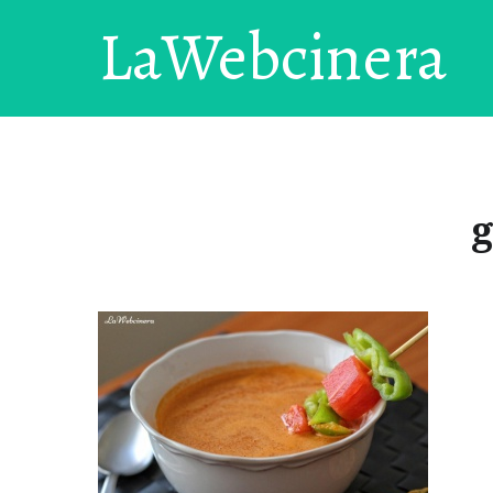
LaWebcinera