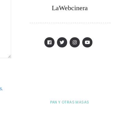
LaWebcinera
s.
PAN Y OTRAS MASAS