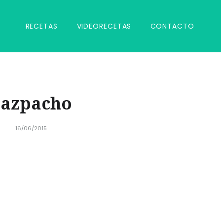
RECETAS
VIDEORECETAS
CONTACTO
gazpacho
16/06/2015