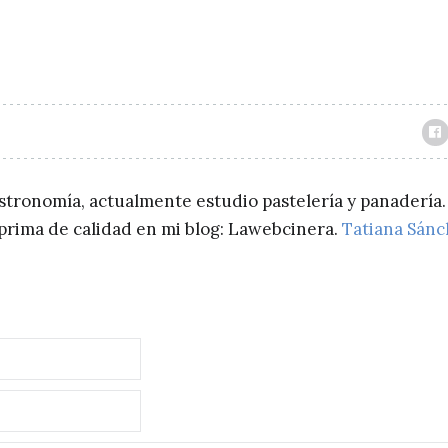
astronomía, actualmente estudio pastelería y panadería.
a prima de calidad en mi blog: Lawebcinera.
Tatiana Sán