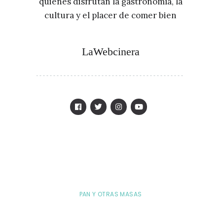
quienes disfrutan la gastronomía, la
cultura y el placer de comer bien
LaWebcinera
PAN Y OTRAS MASAS