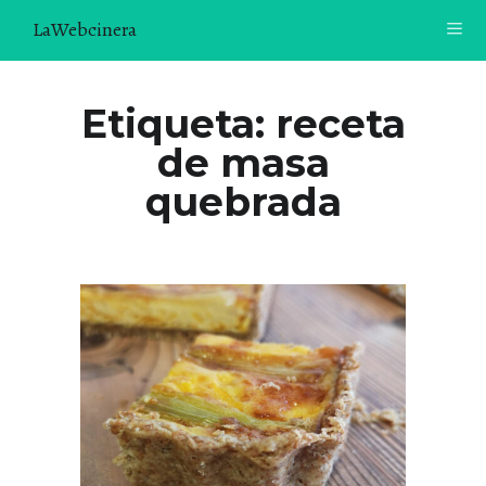
LaWebcinera
RECETAS
Etiqueta:
receta
de masa
VIDEORECETAS
quebrada
CONTACTO
SOBRE MÍ
¿TE GUSTARÍA UNIRTE A NUESTRA AVENTURA GASTRON
ÓMICA?
ÚNETE A LA NEWSLETTER
RECOMENDACIONES