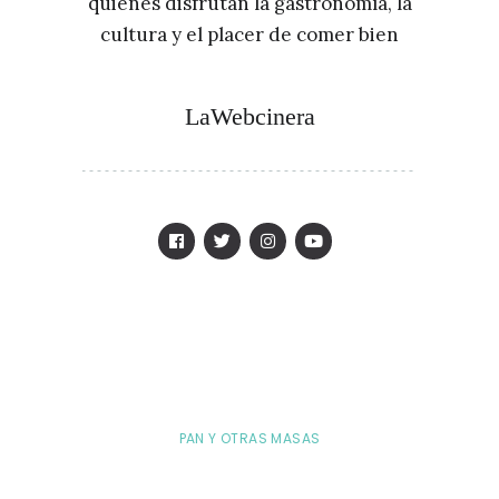
quienes disfrutan la gastronomía, la
cultura y el placer de comer bien
LaWebcinera
PAN Y OTRAS MASAS