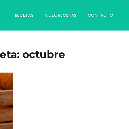
RECETAS
VIDEORECETAS
CONTACTO
eta:
octubre