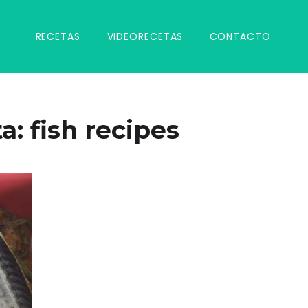
RECETAS
VIDEORECETAS
CONTACTO
ta:
fish recipes