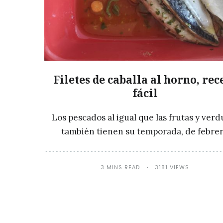
Filetes de caballa al horno, rec
fácil
Los pescados al igual que las frutas y verd
también tienen su temporada, de febre
3 MINS READ
3181 VIEWS