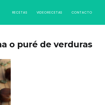
RECETAS
VIDEORECETAS
CONTACTO
a o puré de verduras