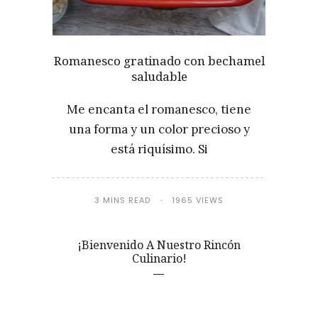
Romanesco gratinado con bechamel
saludable
Me encanta el romanesco, tiene
una forma y un color precioso y
está riquísimo. Si
3 MINS READ
1965 VIEWS
¡Bienvenido A Nuestro Rincón
Culinario!