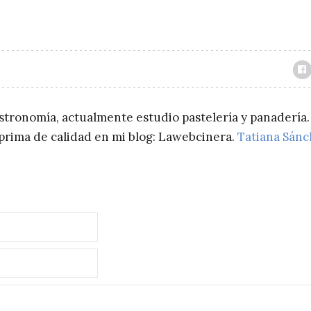
astronomía, actualmente estudio pastelería y panadería.
a prima de calidad en mi blog: Lawebcinera.
Tatiana Sán