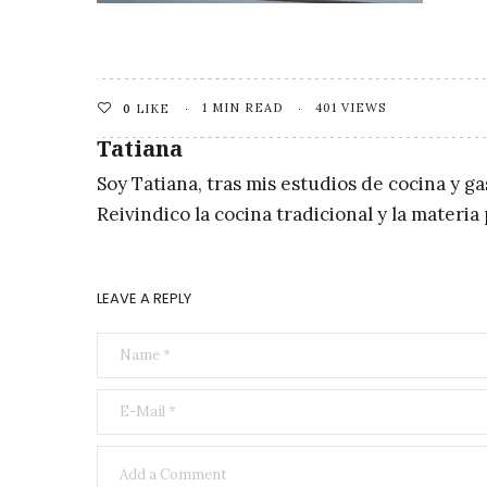
1 MIN READ
401 VIEWS
0
LIKE
Tatiana
Soy Tatiana, tras mis estudios de cocina y g
Reivindico la cocina tradicional y la materi
LEAVE A REPLY