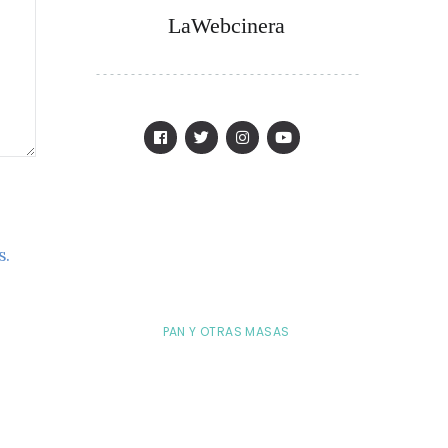
LaWebcinera
s.
PAN Y OTRAS MASAS