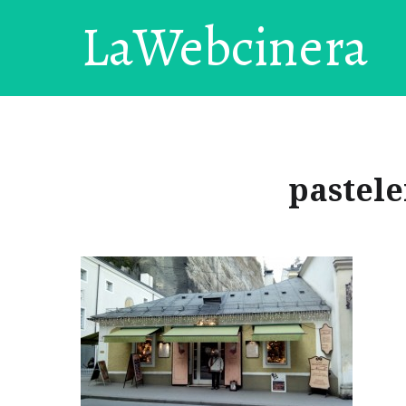
LaWebcinera
pastele