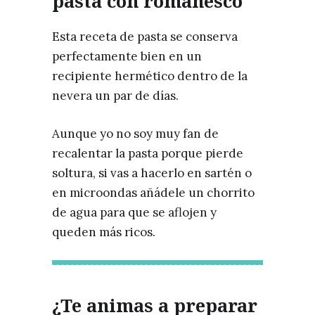
pasta con romanesco
Esta receta de pasta se conserva
perfectamente bien en un
recipiente hermético dentro de la
nevera un par de días.
Aunque yo no soy muy fan de
recalentar la pasta porque pierde
soltura, si vas a hacerlo en sartén o
en microondas añádele un chorrito
de agua para que se aflojen y
queden más ricos.
¿Te animas a preparar