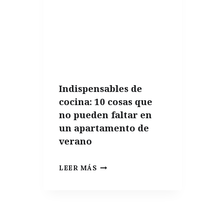
ACEITE
DE
OLIVA
Indispensables de
cocina: 10 cosas que
no pueden faltar en
un apartamento de
verano
INDISPENSABLES
LEER MÁS
DE
COCINA:
10