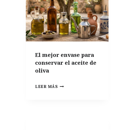
El mejor envase para
conservar el aceite de
oliva
EL
LEER MÁS
MEJOR
ENVASE
PARA
CONSERVAR
EL