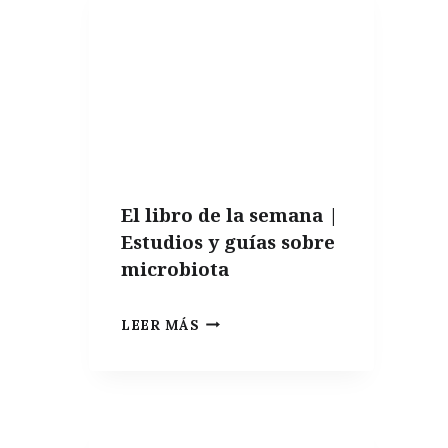
El libro de la semana |
Estudios y guías sobre
microbiota
EL
LEER MÁS
LIBRO
DE
LA
SEMANA