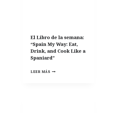
El Libro de la semana:
“Spain My Way: Eat,
Drink, and Cook Like a
Spaniard”
EL
LEER MÁS
LIBRO
DE
LA
SEMANA:
“SPAIN