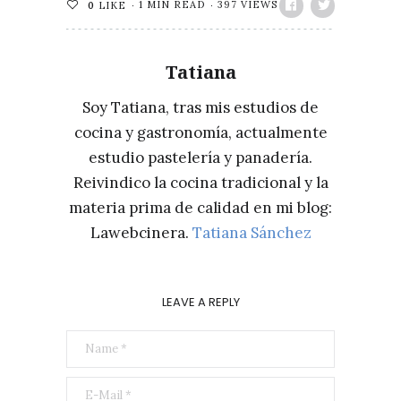
1 MIN READ
397 VIEWS
0
LIKE
Tatiana
Soy Tatiana, tras mis estudios de
cocina y gastronomía, actualmente
estudio pastelería y panadería.
Reivindico la cocina tradicional y la
materia prima de calidad en mi blog:
Lawebcinera.
Tatiana Sánchez
LEAVE A REPLY