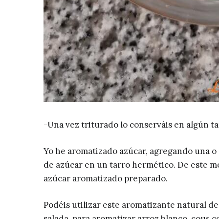
-Una vez triturado lo conserváis en algún ta
Yo he aromatizado azúcar, agregando una o 
de azúcar en un tarro hermético. De este m
azúcar aromatizado preparado.
Podéis utilizar este aromatizante natural d
salada, para aromatizar arroz blanco, cous co