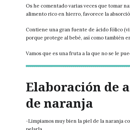
Os he comentado varias veces que tomar nara
alimento rico en hierro, favorece la absorció
Contiene una gran fuente de ácido fólico (v
porque protege al bebé, así como también en
Vamos que es una fruta a la que no se le pu
Elaboración de 
de naranja
-Limpiamos muy bien la piel de la naranja c
pelarla.