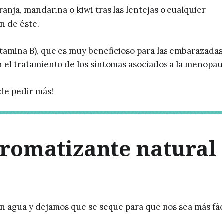
nja, mandarina o kiwi tras las lentejas o cualquier
n de éste.
itamina B), que es muy beneficioso para las embarazada
 el tratamiento de los síntomas asociados a la menopau
ede pedir más!
aromatizante natural
on agua y dejamos que se seque para que nos sea más fác