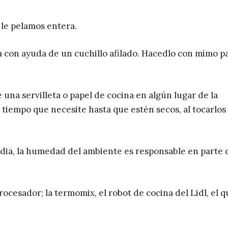
 le pelamos entera.
ra con ayuda de un cuchillo afilado. Hacedlo con mimo p
 una servilleta o papel de cocina en algún lugar de la
 tiempo que necesite hasta que estén secos, al tocarlos
ia, la humedad del ambiente es responsable en parte 
ocesador; la termomix, el robot de cocina del Lidl, el q