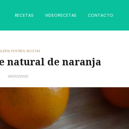
RECETAS
VIDEORECETAS
CONTACTO
LLERÍA
,
POSTRES
,
RECETAS
 natural de naranja
06/02/2020