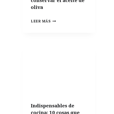
conservar el aceite de
oliva
EL
LEER MÁS
MEJOR
ENVASE
PARA
CONSERVAR
EL
ACEITE
DE
OLIVA
Indispensables de
cocina: 10 cosas que