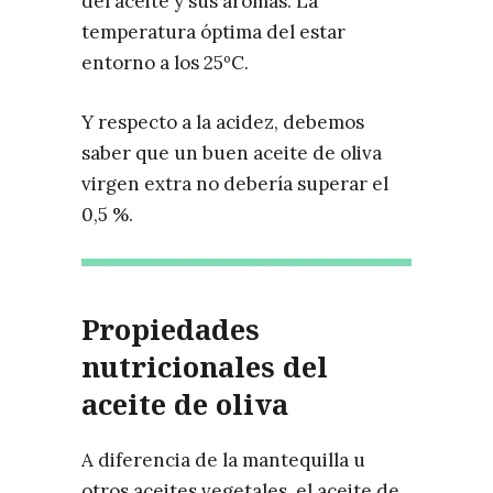
del aceite y sus aromas. La
temperatura óptima del estar
entorno a los 25ºC.
Y respecto a la acidez, debemos
saber que un buen aceite de oliva
virgen extra no debería superar el
0,5 %.
Propiedades
nutricionales
del
aceite de oliva
A diferencia de la mantequilla u
otros aceites vegetales, el aceite de