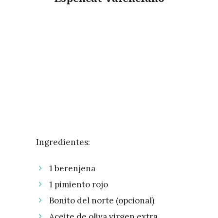
Ingredientes:
1 berenjena
1 pimiento rojo
Bonito del norte (opcional)
Aceite de oliva virgen extra