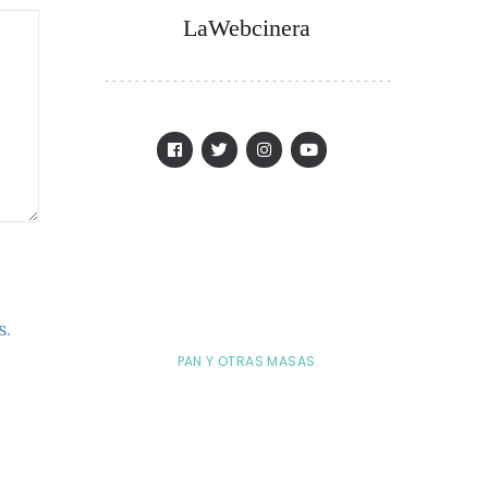
LaWebcinera
s.
PAN Y OTRAS MASAS