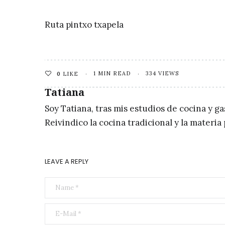
Ruta pintxo txapela
1 MIN READ
334 VIEWS
0
LIKE
Tatiana
Soy Tatiana, tras mis estudios de cocina y g
Reivindico la cocina tradicional y la materi
LEAVE A REPLY