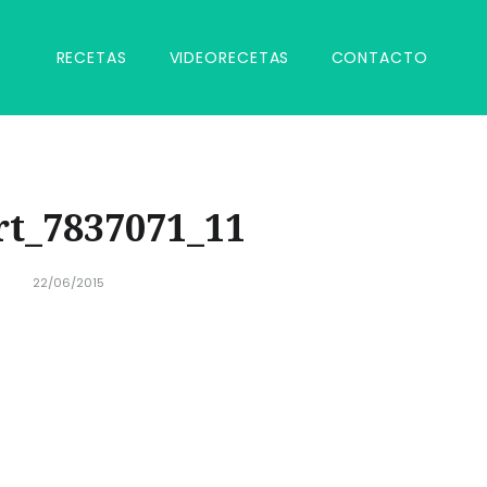
RECETAS
VIDEORECETAS
CONTACTO
t_7837071_11
22/06/2015