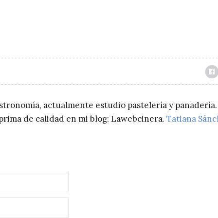
astronomía, actualmente estudio pastelería y panadería.
a prima de calidad en mi blog: Lawebcinera.
Tatiana Sán